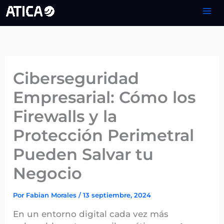
Ir
al
contenido
Ciberseguridad
Empresarial: Cómo los
Firewalls y la
Protección Perimetral
Pueden Salvar tu
Negocio
Por
Fabian Morales
/
13 septiembre, 2024
En un entorno digital cada vez más