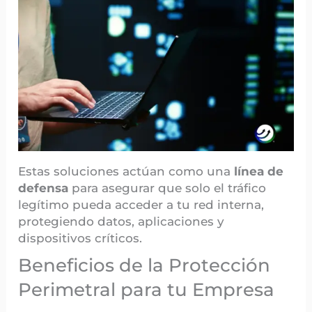
Estas soluciones actúan como una
línea de
defensa
para asegurar que solo el tráfico
legítimo pueda acceder a tu red interna,
protegiendo datos, aplicaciones y
dispositivos críticos.
Beneficios de la Protección
Perimetral para tu Empresa