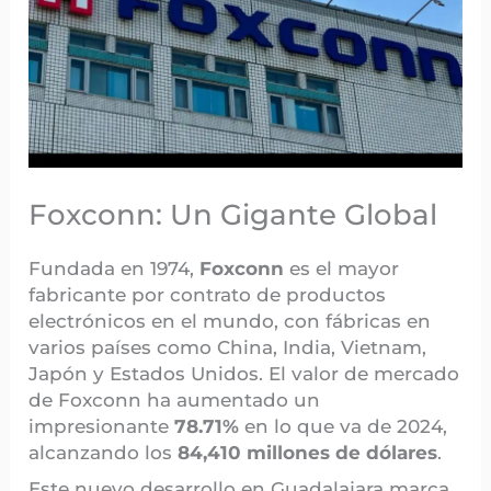
Foxconn: Un Gigante Global
Fundada en 1974,
Foxconn
es el mayor
fabricante por contrato de productos
electrónicos en el mundo, con fábricas en
varios países como China, India, Vietnam,
Japón y Estados Unidos. El valor de mercado
de Foxconn ha aumentado un
impresionante
78.71%
en lo que va de 2024,
alcanzando los
84,410 millones de dólares
.
Este nuevo desarrollo en Guadalajara marca